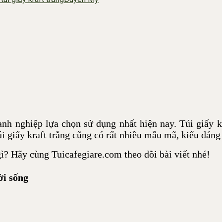
nh nghiệp lựa chọn sử dụng nhất hiện nay. Túi giấy kr
i giấy kraft trắng cũng có rất nhiều mẫu mã, kiểu dáng
 gì? Hãy cùng Tuicafegiare.com theo dõi bài viết nhé!
ời sống