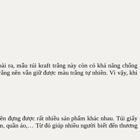
oài ra, mẫu túi kraft trắng này còn có khả năng chống
trắng nên vẫn giữ được màu trắng tự nhiên. Vì vậy, khi
nên đựng được rất nhiều sản phẩm khác nhau. Túi giấy
hẩm, quần áo,… Từ đó giúp nhiều người biết đến thương