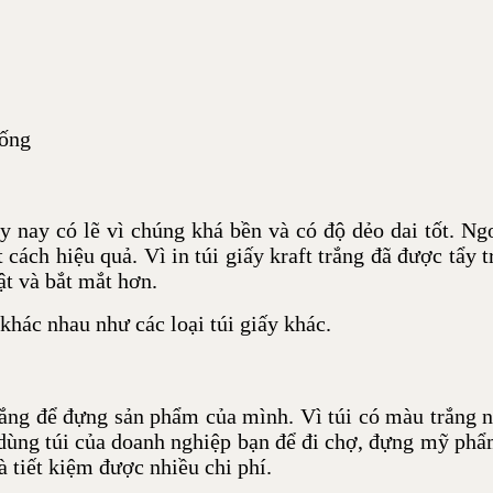
sống
y nay có lẽ vì chúng khá bền và có độ dẻo dai tốt. Ng
cách hiệu quả. Vì in túi giấy kraft trắng đã được tẩy 
ật và bắt mắt hơn.
 khác nhau như các loại túi giấy khác.
trắng để đựng sản phẩm của mình. Vì túi có màu trắng 
ể dùng túi của doanh nghiệp bạn để đi chợ, đựng mỹ p
à tiết kiệm được nhiều chi phí.