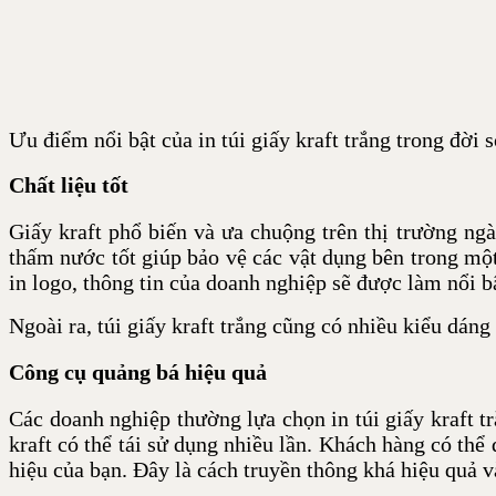
Ưu điểm nổi bật của in túi giấy kraft trắng trong đời 
Chất liệu tốt
Giấy kraft phổ biến và ưa chuộng trên thị trường ngà
thấm nước tốt giúp bảo vệ các vật dụng bên trong một 
in logo, thông tin của doanh nghiệp sẽ được làm nổi b
Ngoài ra, túi giấy kraft trắng cũng có nhiều kiểu dáng
Công cụ quảng bá hiệu quả
Các doanh nghiệp thường lựa chọn in túi giấy kraft 
kraft có thể tái sử dụng nhiều lần. Khách hàng có th
hiệu của bạn. Đây là cách truyền thông khá hiệu quả v