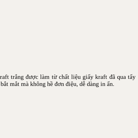
aft trắng được làm từ chất liệu giấy kraft đã qua tẩy
 bắt mắt mà không hề đơn điệu, dễ dàng in ấn.