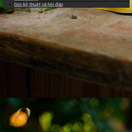
Góc kỹ thuật và hỏi đáp