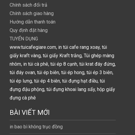
Chính sách đổi trả
Chính sách giao hàng
Hướng dẫn thanh toán
Quy định đặt hàng
TUYỂN DỤNG
www.tuicafegiare.com, in túi cafe rang xoay, túi
giấy kraft vàng, túi giấy Kraft trắng, Túi ghép màng
nhôm, in túi cà phê, túi ép 8 cạnh, túi krat đáy đứng,
túi đáy ovan, túi ép biên, túi ép hong, túi ép 3 biên,
túi ép lưng, túi ép 4 biên, túi đựng hạt điều, túi
đựng đậu phộng, túi đựng khoai lang sấy, hộp giấy
đựng cà phê
BÀI VIẾT MỚI
in bao bì không trục đồng