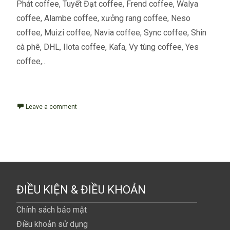
Phát coffee, Tuyết Đạt coffee, Frend coffee, Walya
coffee, Alambe coffee, xưởng rang coffee, Neso
coffee, Muizi coffee, Navia coffee, Sync coffee, Shin
cà phê, DHL, Ilota coffee, Kafa, Vy tùng coffee, Yes
coffee,..
Read More...
Leave a comment
ĐIỀU KIỆN & ĐIỀU KHOẢN
Chính sách bảo mật
Điều khoản sử dụng