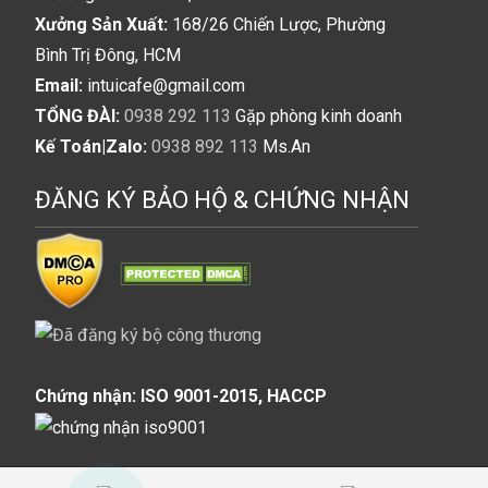
Xưởng Sản Xuất:
168/26 Chiến Lược, Phường
Bình Trị Đông, HCM
Email:
intuicafe@gmail.com
TỔNG ĐÀI:
0938 292 113
Gặp phòng kinh doanh
Kế Toán|Zalo:
0938 892 113
Ms.An
ĐĂNG KÝ BẢO HỘ & CHỨNG NHẬN
Chứng nhận: ISO 9001-2015, HACCP