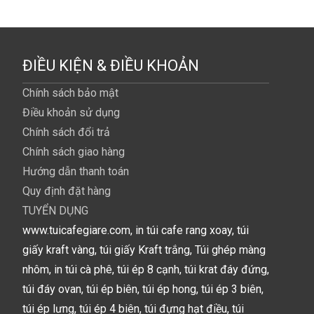
ĐIỀU KIỆN & ĐIỀU KHOẢN
Chính sách bảo mật
Điều khoản sử dụng
Chính sách đổi trả
Chính sách giao hàng
Hướng dẫn thanh toán
Quy định đặt hàng
TUYỂN DỤNG
www.tuicafegiare.com, in túi cafe rang xoay, túi
giấy kraft vàng, túi giấy Kraft trắng, Túi ghép màng
nhôm, in túi cà phê, túi ép 8 cạnh, túi krat đáy đứng,
túi đáy ovan, túi ép biên, túi ép hong, túi ép 3 biên,
túi ép lưng, túi ép 4 biên, túi đựng hạt điều, túi