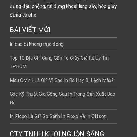
đựng đậu phộng, túi đựng khoai lang sấy, hộp giấy
đựng cà phê
BÀI VIẾT MỚI
in bao bì không trục đồng
Top 10 Địa Chỉ Cung Cấp Tô Giấy Giá Rẻ Uy Tín
TPHCM
Màu CMYK Là Gì? Vì Sao In Ra Hay Bị Lệch Màu?
Các Kỹ Thuật Gia Công Sau In Trong Sản Xuất Bao
Bì
In Flexo Là Gì? So Sánh In Flexo Và In Offset
CTY TNHH KHƠI NGUỒN SÁNG