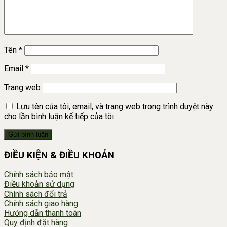
Tên
*
Email
*
Trang web
Lưu tên của tôi, email, và trang web trong trình duyệt này
cho lần bình luận kế tiếp của tôi.
ĐIỀU KIỆN & ĐIỀU KHOẢN
Chính sách bảo mật
Điều khoản sử dụng
Chính sách đổi trả
Chính sách giao hàng
Hướng dẫn thanh toán
Quy định đặt hàng