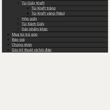
Túi Giấy Kraft
Túi Kraft trắng
Túi Kraft vàng (Nâu)
Hộp giấy
Túi Xách Giấy
Sản phẩm khác
Mua túi trả góp
Báo giá
Chứng nhận
Góc kỹ thuật và hỏi đáp