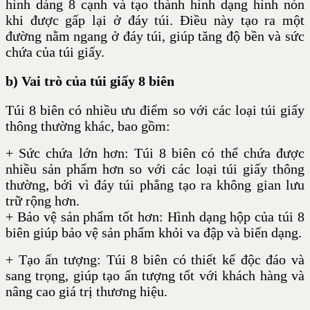
hình dáng 8 cạnh và tạo thành hình dạng hình nón
khi được gấp lại ở đáy túi. Điều này tạo ra một
đường nằm ngang ở đáy túi, giúp tăng độ bền và sức
chứa của túi giấy.
b) Vai trò của túi giấy 8 biên
Túi 8 biên có nhiều ưu điểm so với các loại túi giấy
thông thường khác, bao gồm:
+ Sức chứa lớn hơn: Túi 8 biên có thể chứa được
nhiều sản phẩm hơn so với các loại túi giấy thông
thường, bởi vì đáy túi phẳng tạo ra không gian lưu
trữ rộng hơn.
+ Bảo vệ sản phẩm tốt hơn: Hình dạng hộp của túi 8
biên giúp bảo vệ sản phẩm khỏi va đập và biến dạng.
+ Tạo ấn tượng: Túi 8 biên có thiết kế độc đáo và
sang trọng, giúp tạo ấn tượng tốt với khách hàng và
nâng cao giá trị thương hiệu.