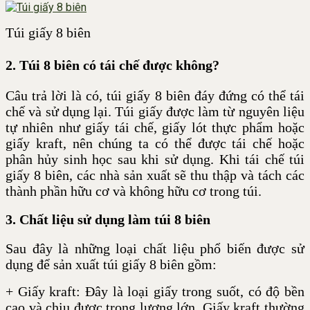
Túi giấy 8 biên
2. Túi 8 biên có tái chế được không?
Câu trả lời là có, túi giấy 8 biên đáy đứng có thể tái
chế và sử dụng lại. Túi giấy được làm từ nguyên liệu
tự nhiên như giấy tái chế, giấy lót thực phẩm hoặc
giấy kraft, nên chúng ta có thể được tái chế hoặc
phân hủy sinh học sau khi sử dụng.
Khi tái chế túi
giấy 8 biên, các nhà sản xuất sẽ thu thập và tách các
thành phần hữu cơ và không hữu cơ trong túi.
3. Chất liệu sử dụng làm túi 8 biên
Sau đây là những loại chất liệu phổ biến được sử
dụng để sản xuất túi giấy 8 biên gồm:
+ Giấy kraft: Đây là loại giấy trong suốt, có độ bền
cao và chịu được trọng lượng lớn. Giấy kraft thường