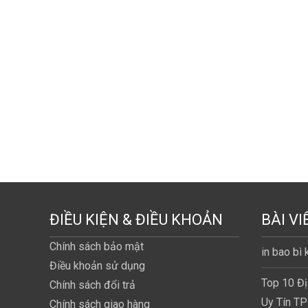
ĐIỀU KIỆN & ĐIỀU KHOẢN
BÀI VI
Chính sách bảo mật
in bao bì
Điều khoản sử dụng
Top 10 Đị
Chính sách đổi trả
Uy Tín T
Chính sách giao hàng