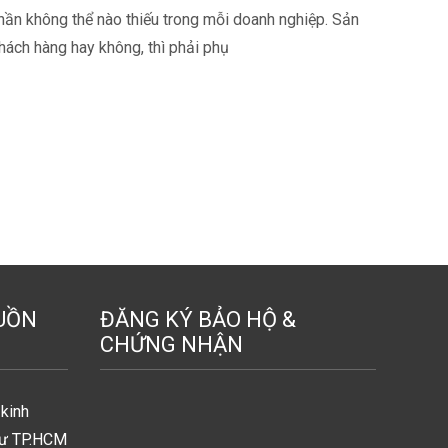
phần không thể nào thiếu trong mỗi doanh nghiệp. Sản
ách hàng hay không, thì phải phụ
UỒN
ĐĂNG KÝ BẢO HỘ &
CHỨNG NHẬN
kinh
tư TP.HCM