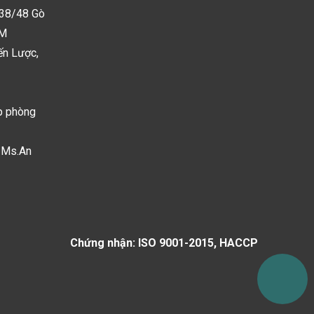
38/48 Gò
CM
ến Lược,
 phòng
Ms.An
Chứng nhận: ISO 9001-2015, HACCP