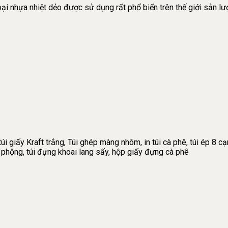
loại nhựa nhiệt dẻo được sử dụng rất phổ biến trên thế giới sản lư
úi giấy Kraft trắng, Túi ghép màng nhôm, in túi cà phê, túi ép 8 cạn
ậu phộng, túi đựng khoai lang sấy, hộp giấy đựng cà phê