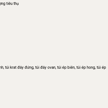
ợng tiêu thụ
h, túi krat đáy đứng, túi đáy ovan, túi ép biên, túi ép hong, túi ép