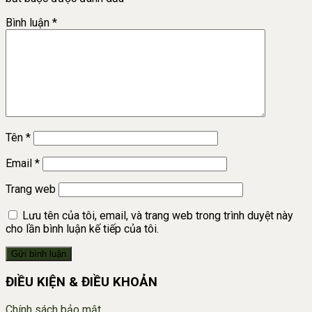
Bình luận
*
Tên
*
Email
*
Trang web
Lưu tên của tôi, email, và trang web trong trình duyệt này
cho lần bình luận kế tiếp của tôi.
ĐIỀU KIỆN & ĐIỀU KHOẢN
Chính sách bảo mật