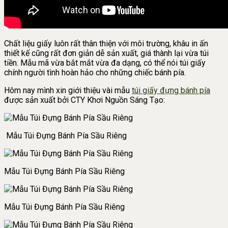
Chất liệu giấy luôn rất thân thiện với môi trường, khâu in ấn
thiết kế cũng rất đơn giản dễ sản xuất, giá thành lại vừa túi
tiền. Mẫu mã vừa bắt mắt vừa đa dạng, có thể nói túi giấy
chính người tình hoàn hảo cho những chiếc bánh pía.
Hôm nay mình xin giới thiệu vài mẫu
túi giấy đựng bánh pía
được sản xuất bởi CTY Khơi Nguồn Sáng Tạo:
Mẫu Túi Đựng Bánh Pía Sầu Riêng
Mẫu Túi Đựng Bánh Pía Sầu Riêng
Mẫu Túi Đựng Bánh Pía Sầu Riêng