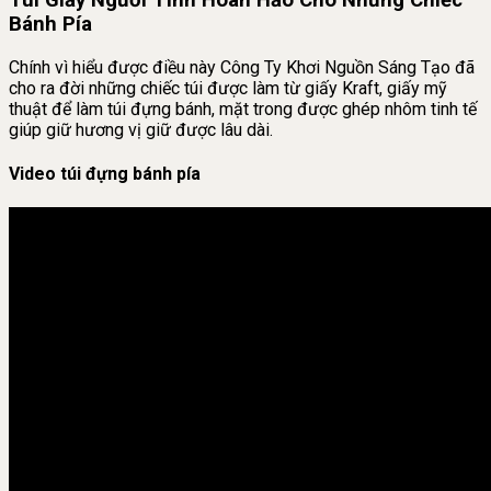
Bánh Pía
Chính vì hiểu được điều này Công Ty Khơi Nguồn Sáng Tạo đã
cho ra đời những chiếc túi được làm từ giấy Kraft, giấy mỹ
thuật để làm túi đựng bánh, mặt trong được ghép nhôm tinh tế
giúp giữ hương vị giữ được lâu dài.
Video túi đựng bánh pía