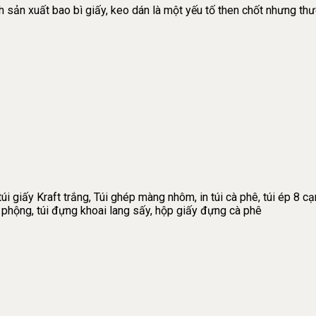
nh sản xuất bao bì giấy, keo dán là một yếu tố then chốt nhưng th
úi giấy Kraft trắng, Túi ghép màng nhôm, in túi cà phê, túi ép 8 cạn
ậu phộng, túi đựng khoai lang sấy, hộp giấy đựng cà phê