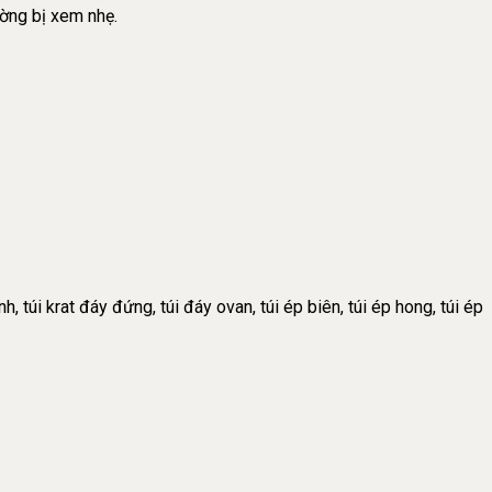
ường bị xem nhẹ.
h, túi krat đáy đứng, túi đáy ovan, túi ép biên, túi ép hong, túi ép