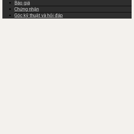
Báo giá
Chứng nhận
Góc kỹ thuật và hỏi đáp