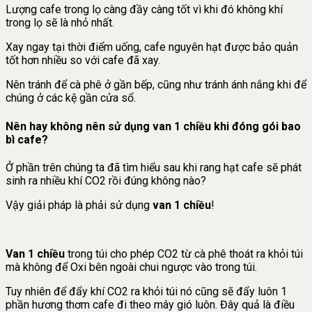
Lượng cafe trong lọ càng đầy càng tốt vì khi đó không khí
trong lọ sẽ là nhỏ nhất.
Xay ngay tại thời điểm uống, cafe nguyên hạt được bảo quản
tốt hơn nhiều so với cafe đã xay.
Nên tránh để cà phê ở gần bếp, cũng như tránh ánh nắng khi để
chúng ở các kệ gần cửa sổ.
Nên hay không nên sử dụng van 1 chiều khi đóng gói bao
bì cafe?
Ở phần trên chúng ta đã tìm hiểu sau khi rang hạt cafe sẽ phát
sinh ra nhiều khí CO2 rồi đúng không nào?
Vậy giải pháp là phải sử dụng
van 1 chiều
!
Van 1 chiều
trong túi cho phép CO2 từ cà phê thoát ra khỏi túi
mà không để Oxi bên ngoài chui ngược vào trong túi.
Tuy nhiên để đẩy khí CO2 ra khỏi túi nó cũng sẽ đẩy luôn 1
phần hương thơm cafe đi theo mây gió luôn. Đây quả là điều