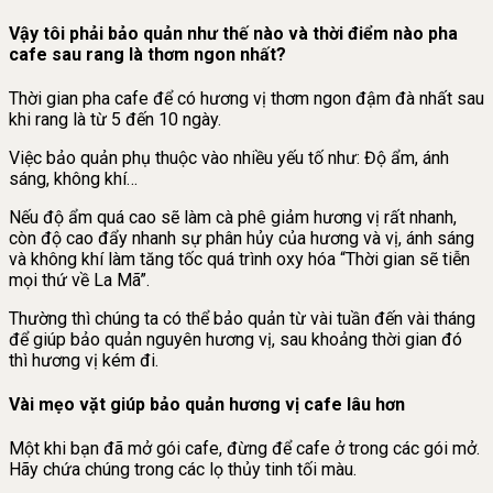
Vậy tôi phải bảo quản như thế nào và thời điểm nào pha
cafe sau rang là thơm ngon nhất?
Thời gian pha cafe để có hương vị thơm ngon đậm đà nhất sau
khi rang là từ 5 đến 10 ngày.
Việc bảo quản phụ thuộc vào nhiều yếu tố như: Độ ẩm, ánh
sáng, không khí…
Nếu độ ẩm quá cao sẽ làm cà phê giảm hương vị rất nhanh,
còn độ cao đẩy nhanh sự phân hủy của hương và vị, ánh sáng
và không khí làm tăng tốc quá trình oxy hóa “Thời gian sẽ tiễn
mọi thứ về La Mã”.
Thường thì chúng ta có thể bảo quản từ vài tuần đến vài tháng
để giúp bảo quản nguyên hương vị, sau khoảng thời gian đó
thì hương vị kém đi.
Vài mẹo vặt giúp bảo quản hương vị cafe lâu hơn
Một khi bạn đã mở gói cafe, đừng để cafe ở trong các gói mở.
Hãy chứa chúng trong các lọ thủy tinh tối màu.