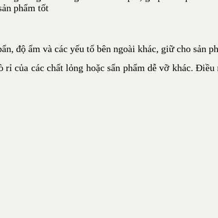
sản phẩm tốt
 bẩn, độ ẩm và các yếu tố bên ngoài khác, giữ cho sản p
ò rỉ của các chất lỏng hoặc sẩn phẩm dễ vỡ khác. Điều