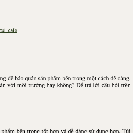
_tui_cafe
 dụng để bảo quản sản phẩm bên trong một cách dễ dàng.
 toàn với môi trường hay không? Để trả lời câu hỏi trên
ản phẩm bên trong tốt hơn và dễ dàng sử dụng hơn. Túi