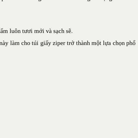
hẩm luôn tươi mới và sạch sẽ.
 này làm cho túi giấy ziper trở thành một lựa chọn phổ