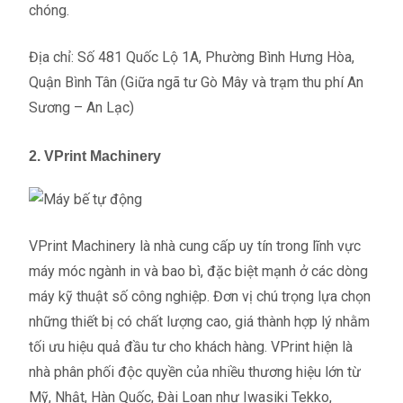
chóng.
Địa chỉ: Số 481 Quốc Lộ 1A, Phường Bình Hưng Hòa,
Quận Bình Tân (Giữa ngã tư Gò Mây và trạm thu phí An
Sương – An Lạc)
2. VPrint Machinery
VPrint Machinery là nhà cung cấp uy tín trong lĩnh vực
máy móc ngành in và bao bì, đặc biệt mạnh ở các dòng
máy kỹ thuật số công nghiệp. Đơn vị chú trọng lựa chọn
những thiết bị có chất lượng cao, giá thành hợp lý nhằm
tối ưu hiệu quả đầu tư cho khách hàng. VPrint hiện là
nhà phân phối độc quyền của nhiều thương hiệu lớn từ
Mỹ, Nhật, Hàn Quốc, Đài Loan như Iwasiki Tekko,