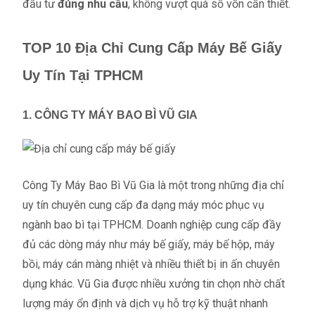
đầu tư
đúng nhu cầu
, không vượt quá số vốn cần thiết.
TOP 10 Địa Chỉ Cung Cấp Máy Bế Giấy
Uy Tín Tại TPHCM
1. CÔNG TY MÁY BAO BÌ VŨ GIA
Công Ty Máy Bao Bì Vũ Gia là một trong những địa chỉ
uy tín chuyên cung cấp đa dạng máy móc phục vụ
ngành bao bì tại TPHCM. Doanh nghiệp cung cấp đầy
đủ các dòng máy như máy bế giấy, máy bế hộp, máy
bồi, máy cán màng nhiệt và nhiều thiết bị in ấn chuyên
dụng khác. Vũ Gia được nhiều xưởng tin chọn nhờ chất
lượng máy ổn định và dịch vụ hỗ trợ kỹ thuật nhanh