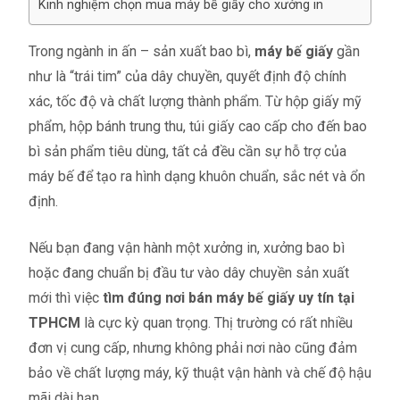
Kinh nghiệm chọn mua máy bế giấy cho xưởng in
Trong ngành in ấn – sản xuất bao bì,
máy bế giấy
gần
như là “trái tim” của dây chuyền, quyết định độ chính
xác, tốc độ và chất lượng thành phẩm. Từ hộp giấy mỹ
phẩm, hộp bánh trung thu, túi giấy cao cấp cho đến bao
bì sản phẩm tiêu dùng, tất cả đều cần sự hỗ trợ của
máy bế để tạo ra hình dạng khuôn chuẩn, sắc nét và ổn
định.
Nếu bạn đang vận hành một xưởng in, xưởng bao bì
hoặc đang chuẩn bị đầu tư vào dây chuyền sản xuất
mới thì việc
tìm đúng nơi bán máy bế giấy uy tín tại
TPHCM
là cực kỳ quan trọng. Thị trường có rất nhiều
đơn vị cung cấp, nhưng không phải nơi nào cũng đảm
bảo về chất lượng máy, kỹ thuật vận hành và chế độ hậu
mãi dài hạn.