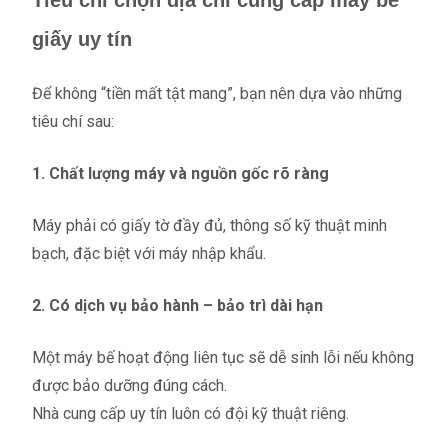
Tiêu chí chọn địa chỉ cung cấp máy bế
giấy uy tín
Để không “tiền mất tật mang”, bạn nên dựa vào những
tiêu chí sau:
1. Chất lượng máy và nguồn gốc rõ ràng
Máy phải có giấy tờ đầy đủ, thông số kỹ thuật minh
bạch, đặc biệt với máy nhập khẩu.
2. Có dịch vụ bảo hành – bảo trì dài hạn
Một máy bế hoạt động liên tục sẽ dễ sinh lỗi nếu không
được bảo dưỡng đúng cách.
Nhà cung cấp uy tín luôn có đội kỹ thuật riêng.