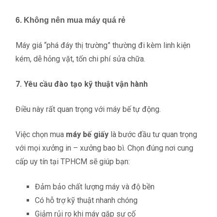
6. Không nên mua máy quá rẻ
Máy giá “phá đáy thị trường” thường đi kèm linh kiện
kém, dễ hỏng vặt, tốn chi phí sửa chữa.
7. Yêu cầu đào tạo kỹ thuật vận hành
Điều này rất quan trọng với máy bế tự động.
Việc chọn mua
máy bế giấy
là bước đầu tư quan trọng
với mọi xưởng in – xưởng bao bì. Chọn đúng nơi cung
cấp uy tín tại TPHCM sẽ giúp bạn:
Đảm bảo chất lượng máy và độ bền
Có hỗ trợ kỹ thuật nhanh chóng
Giảm rủi ro khi máy gặp sự cố