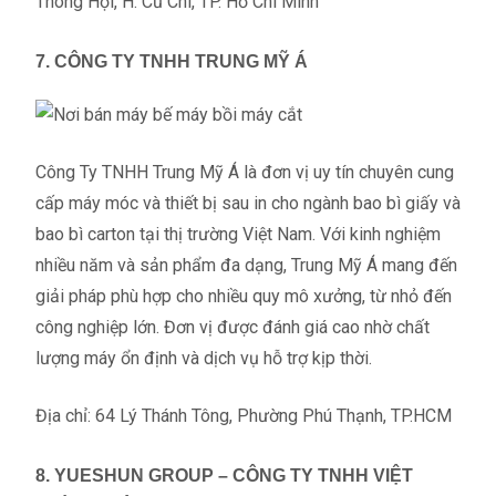
Thông Hội, H. Củ Chi, TP. Hồ Chí Minh
7. CÔNG TY TNHH TRUNG MỸ Á
Công Ty TNHH Trung Mỹ Á là đơn vị uy tín chuyên cung
cấp máy móc và thiết bị sau in cho ngành bao bì giấy và
bao bì carton tại thị trường Việt Nam. Với kinh nghiệm
nhiều năm và sản phẩm đa dạng, Trung Mỹ Á mang đến
giải pháp phù hợp cho nhiều quy mô xưởng, từ nhỏ đến
công nghiệp lớn. Đơn vị được đánh giá cao nhờ chất
lượng máy ổn định và dịch vụ hỗ trợ kịp thời.
Địa chỉ: 64 Lý Thánh Tông, Phường Phú Thạnh, TP.HCM
8. YUESHUN GROUP – CÔNG TY TNHH VIỆT