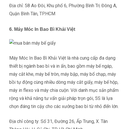
Địa chỉ: 58 Ao Đôi, Khu phố 6, Phường Bình Trị Đông A,
Quận Bình Tân, TP.HCM
6. Máy Móc In Bao Bì Khải Việt
Máy Móc In Bao Bì Khải Việt là nhà cung cấp đa dạng
thiết bị ngành bao bì và in ấn, bao gồm máy bế ngáp,
máy cắt khe, máy bế tròn, máy bập, máy bổ chạp, máy
bồi tự động cùng nhiều dòng máy cắt giấy, máy bế hộp,
máy in flexo và máy chia cuộn. Với danh mục sản phẩm
rộng và khả năng tư vấn giải pháp trọn gói, 5S là lựa
chọn đáng tin cậy cho các xưởng bao bì từ nhỏ đến lớn.
Địa chỉ công ty: Số 31, Đường 26, Ấp Trung, X. Tân