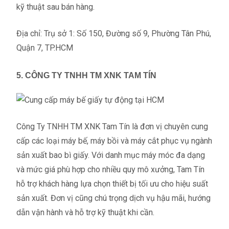
kỹ thuật sau bán hàng.
Địa chỉ: Trụ sở 1: Số 150, Đường số 9, Phường Tân Phú,
Quận 7, TP.HCM
5. CÔNG TY TNHH TM XNK TAM TÍN
Công Ty TNHH TM XNK Tam Tín là đơn vị chuyên cung
cấp các loại máy bế, máy bồi và máy cắt phục vụ ngành
sản xuất bao bì giấy. Với danh mục máy móc đa dạng
và mức giá phù hợp cho nhiều quy mô xưởng, Tam Tín
hỗ trợ khách hàng lựa chọn thiết bị tối ưu cho hiệu suất
sản xuất. Đơn vị cũng chú trọng dịch vụ hậu mãi, hướng
dẫn vận hành và hỗ trợ kỹ thuật khi cần.