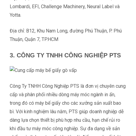
Lombardi, EFI, Challenge Machinery, Neural Label và
Yotta.
Địa chỉ: B12, Khu Nam Long, đường Phú Thuận, P. Phú
Thuận, Quận 7, TP.HCM
3. CÔNG TY TNHH CÔNG NGHIỆP PTS
Công Ty TNHH Công Nghiệp PTS là đơn vị chuyên cung
cấp và phân phối nhiều dòng máy móc ngành in ấn,
trong đó có máy bế giấy cho các xưởng sản xuất bao
bì. Với kinh nghiệm lâu năm, PTS giúp doanh nghiệp dễ
dàng lựa chọn thiết bị phù hợp nhu cầu, hạn chế rủi ro
khi đầu tư máy móc công nghiệp. Sự đa dạng về sản