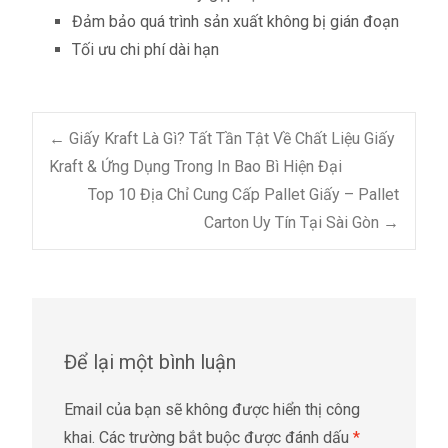
Đảm bảo quá trình sản xuất không bị gián đoạn
Tối ưu chi phí dài hạn
Post
←
Giấy Kraft Là Gì? Tất Tần Tật Về Chất Liệu Giấy
Kraft & Ứng Dụng Trong In Bao Bì Hiện Đại
Top 10 Địa Chỉ Cung Cấp Pallet Giấy – Pallet
navigation
Carton Uy Tín Tại Sài Gòn
→
Để lại một bình luận
Email của bạn sẽ không được hiển thị công
khai.
Các trường bắt buộc được đánh dấu
*