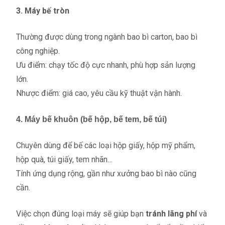
3. Máy bế tròn
Thường được dùng trong ngành bao bì carton, bao bì
công nghiệp.
Ưu điểm: chạy tốc độ cực nhanh, phù hợp sản lượng
lớn.
Nhược điểm: giá cao, yêu cầu kỹ thuật vận hành.
4. Máy bế khuôn (bế hộp, bế tem, bế túi)
Chuyên dùng để bế các loại hộp giấy, hộp mỹ phẩm,
hộp quà, túi giấy, tem nhãn…
Tính ứng dụng rộng, gần như xưởng bao bì nào cũng
cần.
Việc chọn đúng loại máy sẽ giúp bạn
tránh lãng phí
và