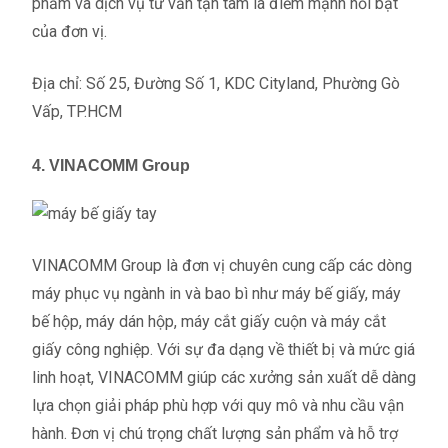
phẩm và dịch vụ tư vấn tận tâm là điểm mạnh nổi bật
của đơn vị.
Địa chỉ: Số 25, Đường Số 1, KDC Cityland, Phường Gò
Vấp, TP.HCM
4. VINACOMM Group
VINACOMM Group là đơn vị chuyên cung cấp các dòng
máy phục vụ ngành in và bao bì như máy bế giấy, máy
bế hộp, máy dán hộp, máy cắt giấy cuộn và máy cắt
giấy công nghiệp. Với sự đa dạng về thiết bị và mức giá
linh hoạt, VINACOMM giúp các xưởng sản xuất dễ dàng
lựa chọn giải pháp phù hợp với quy mô và nhu cầu vận
hành. Đơn vị chú trọng chất lượng sản phẩm và hỗ trợ