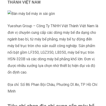
THÀNH VIỆT NAM
Yueshun Group – Công Ty TNHH Việt Thành Việt Nam là
đơn vị chuyên cung cấp các dòng máy bế đa dạng cho
ngành bao bì, từ máy bế phẳng, máy bế tự động đến
máy bế trục tròn cho sản xuất công nghiệp. Sản phẩm
nổi bật gồm LF350, LGZ350, LB350, máy bế trục tròn
HSN-320B và các dòng máy bế phẳng khổ lớn. Đơn vị
được nhiều xưởng lựa chọn nhờ thiết bị hiện đại và độ
ổn định cao.
Địa chỉ: Số 86 Phan Bội Châu, Phường Dĩ An, TP. Hồ Chí
Minh