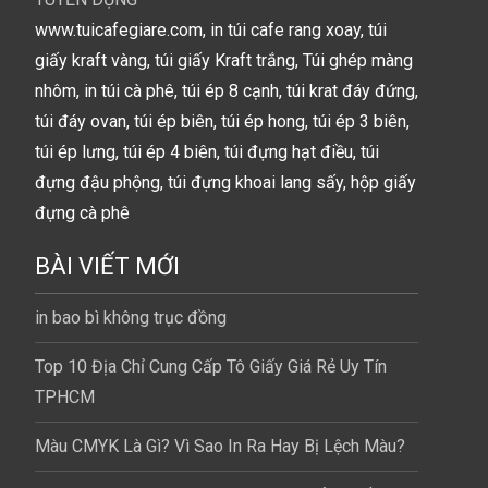
www.tuicafegiare.com, in túi cafe rang xoay, túi
giấy kraft vàng, túi giấy Kraft trắng, Túi ghép màng
nhôm, in túi cà phê, túi ép 8 cạnh, túi krat đáy đứng,
túi đáy ovan, túi ép biên, túi ép hong, túi ép 3 biên,
túi ép lưng, túi ép 4 biên, túi đựng hạt điều, túi
đựng đậu phộng, túi đựng khoai lang sấy, hộp giấy
đựng cà phê
BÀI VIẾT MỚI
in bao bì không trục đồng
Top 10 Địa Chỉ Cung Cấp Tô Giấy Giá Rẻ Uy Tín
TPHCM
Màu CMYK Là Gì? Vì Sao In Ra Hay Bị Lệch Màu?