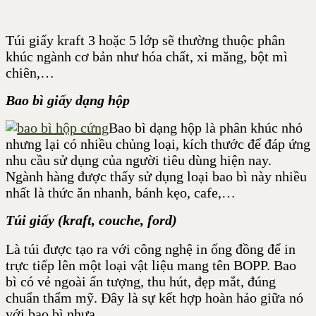
Túi giấy kraft 3 hoặc 5 lớp sẽ thường thuộc phân
khúc ngành cơ bản như hóa chất, xi măng, bột mì
chiên,…
Bao bì giấy dạng hộp
Bao bì dạng hộp là phân khúc nhỏ
nhưng lại có nhiều chủng loại, kích thước để đáp ứng
nhu cầu sử dụng của người tiêu dùng hiện nay.
Ngành hàng được thấy sử dụng loại bao bì này nhiều
nhất là thức ăn nhanh, bánh kẹo, cafe,…
Túi giấy (kraft, couche, ford)
Là túi được tạo ra với công nghệ in ống đồng để in
trực tiếp lên một loại vật liệu mang tên BOPP.
Bao
bì có vẻ ngoài ấn tượng, thu hút, đẹp mắt, đúng
chuẩn thẩm mỹ. Đây là sự kết hợp hoàn hảo giữa nó
với bao bì nhựa.