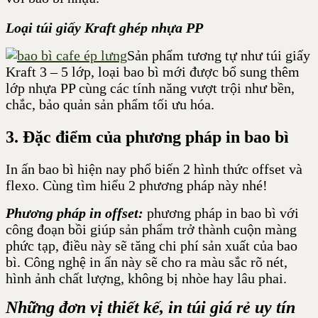
Loại túi giấy Kraft ghép nhựa PP
Sản phẩm tương tự như túi giấy
Kraft 3 – 5 lớp, loại bao bì mới được bổ sung thêm
lớp nhựa PP cùng các tính năng vượt trội như bền,
chắc, bảo quản sản phẩm tối ưu hóa.
3. Đặc điểm của phương pháp in bao bì
In ấn bao bì hiện nay phổ biến 2 hình thức offset và
flexo. Cùng tìm hiểu 2 phương pháp này nhé!
Phương pháp in offset
:
phương pháp
in bao bì với
công đoạn bồi giúp sản phẩm trở thành cuộn màng
phức tạp, điều này sẽ tăng chi phí sản xuất của bao
bì.
Công nghệ in ấn này sẽ cho ra màu sắc rõ nét,
hình ảnh chất lượng, không bị nhòe hay lâu phai.
Những đơn vị
thiết kế, in túi giá rẻ
uy tín