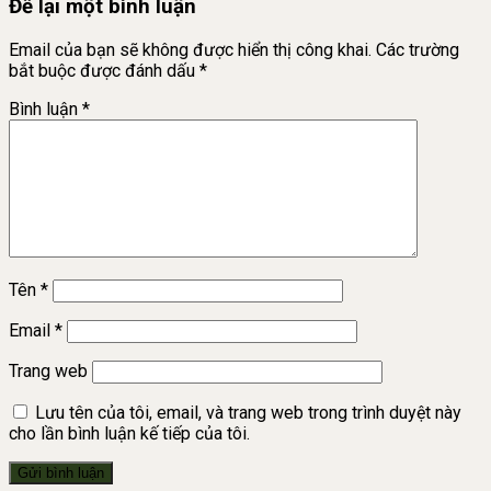
Để lại một bình luận
Email của bạn sẽ không được hiển thị công khai.
Các trường
bắt buộc được đánh dấu
*
Bình luận
*
Tên
*
Email
*
Trang web
Lưu tên của tôi, email, và trang web trong trình duyệt này
cho lần bình luận kế tiếp của tôi.