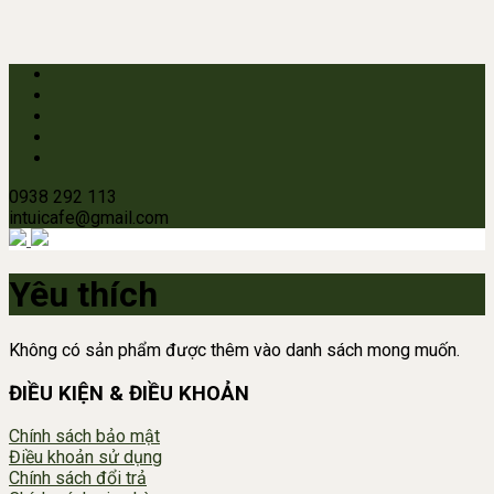
0938 292 113
intuicafe@gmail.com
Yêu thích
Không có sản phẩm được thêm vào danh sách mong muốn.
ĐIỀU KIỆN & ĐIỀU KHOẢN
Chính sách bảo mật
Điều khoản sử dụng
Chính sách đổi trả