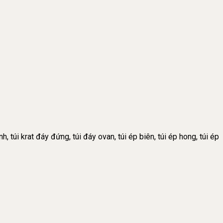
h, túi krat đáy đứng, túi đáy ovan, túi ép biên, túi ép hong, túi ép