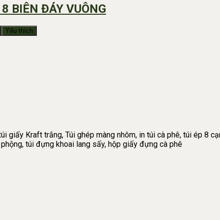
 8 BIÊN ĐÁY VUÔNG
Yêu thích
úi giấy Kraft trắng, Túi ghép màng nhôm, in túi cà phê, túi ép 8 cạn
ậu phộng, túi đựng khoai lang sấy, hộp giấy đựng cà phê