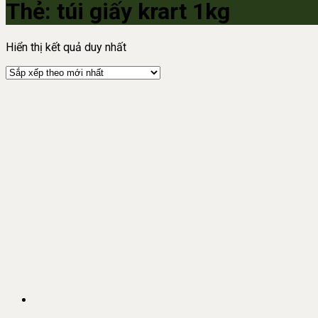
Thẻ:
túi giấy krart 1kg
Hiển thị kết quả duy nhất