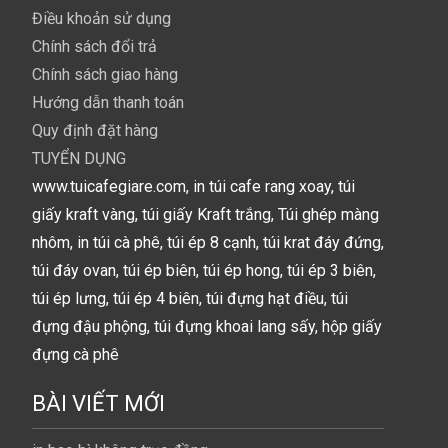
Điều khoản sử dụng
Chính sách đổi trả
Chính sách giao hàng
Hướng dẫn thanh toán
Quy định đặt hàng
TUYỂN DỤNG
www.tuicafegiare.com, in túi cafe rang xoay, túi
giấy kraft vàng, túi giấy Kraft trắng, Túi ghép màng
nhôm, in túi cà phê, túi ép 8 cạnh, túi krat đáy đứng,
túi đáy ovan, túi ép biên, túi ép hong, túi ép 3 biên,
túi ép lưng, túi ép 4 biên, túi đựng hạt điều, túi
đựng đậu phộng, túi đựng khoai lang sấy, hộp giấy
đựng cà phê
BÀI VIẾT MỚI