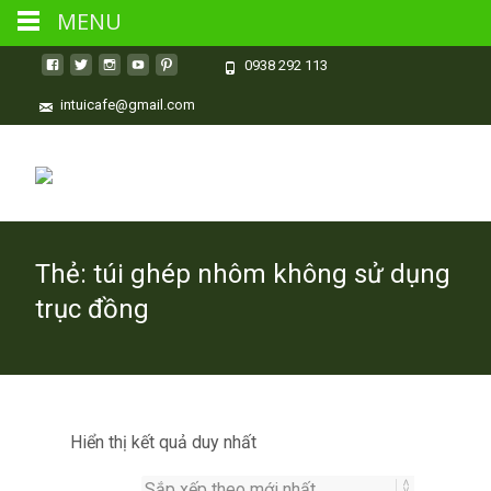
MENU
0938 292 113
intuicafe@gmail.com
Thẻ:
túi ghép nhôm không sử dụng
trục đồng
Hiển thị kết quả duy nhất