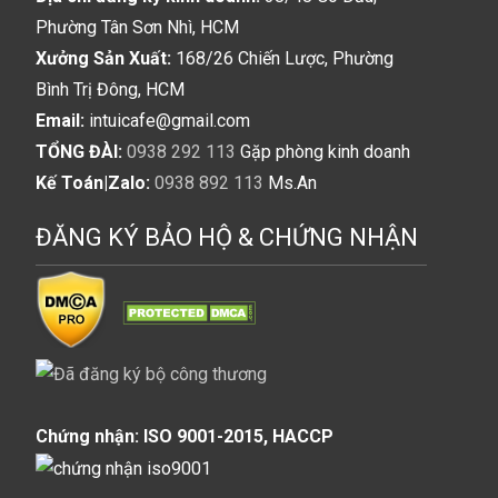
Phường Tân Sơn Nhì, HCM
Xưởng Sản Xuất:
168/26 Chiến Lược, Phường
Bình Trị Đông, HCM
Email:
intuicafe@gmail.com
TỔNG ĐÀI:
0938 292 113
Gặp phòng kinh doanh
Kế Toán|Zalo:
0938 892 113
Ms.An
ĐĂNG KÝ BẢO HỘ & CHỨNG NHẬN
Chứng nhận: ISO 9001-2015, HACCP