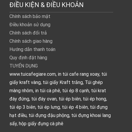
ĐIỀU KIỆN & ĐIỀU KHOẢN
Chính sách bảo mật
Điều khoản sử dụng
Chính sách đổi trả
Chính sách giao hàng
Hướng dẫn thanh toán
Quy định đặt hàng
TUYỂN DỤNG
www.tuicafegiare.com, in túi cafe rang xoay, túi
giấy kraft vàng, túi giấy Kraft trắng, Túi ghép
màng nhôm, in túi cà phê, túi ép 8 cạnh, túi krat
đáy đứng, túi đáy ovan, túi ép biên, túi ép hong,
túi ép 3 biên, túi ép lưng, túi ép 4 biên, túi đựng
hạt điều, túi đựng đậu phộng, túi đựng khoai lang
sấy, hộp giấy đựng cà phê