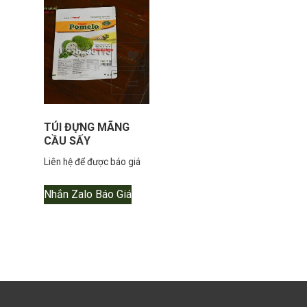
Yêu thích
Thêm so sánh
TÚI ĐỰNG MÃNG
CẦU SẤY
Liên hệ để được báo giá
Nhắn Zalo Báo Giá