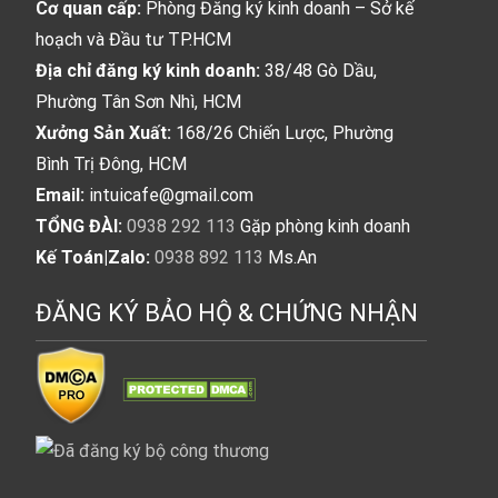
Cơ quan cấp:
Phòng Đăng ký kinh doanh – Sở kế
hoạch và Đầu tư TP.HCM
Địa chỉ đăng ký kinh doanh:
38/48 Gò Dầu,
Phường Tân Sơn Nhì, HCM
Xưởng Sản Xuất:
168/26 Chiến Lược, Phường
Bình Trị Đông, HCM
Email:
intuicafe@gmail.com
TỔNG ĐÀI:
0938 292 113
Gặp phòng kinh doanh
Kế Toán|Zalo:
0938 892 113
Ms.An
ĐĂNG KÝ BẢO HỘ & CHỨNG NHẬN