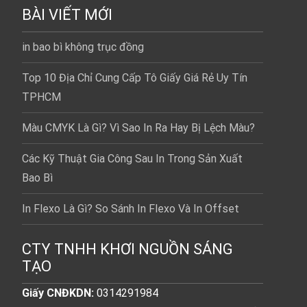
BÀI VIẾT MỚI
in bao bì không trục đồng
Top 10 Địa Chỉ Cung Cấp Tô Giấy Giá Rẻ Uy Tín
TPHCM
Màu CMYK Là Gì? Vì Sao In Ra Hay Bị Lệch Màu?
Các Kỹ Thuật Gia Công Sau In Trong Sản Xuất
Bao Bì
In Flexo Là Gì? So Sánh In Flexo Và In Offset
CTY TNHH KHƠI NGUỒN SÁNG
TẠO
Giấy CNĐKDN:
0314291984