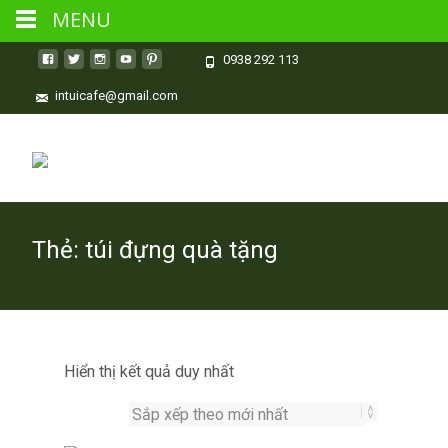
MENU
0938 292 113
intuicafe@gmail.com
Thẻ:
túi đựng quà tặng
Hiển thị kết quả duy nhất