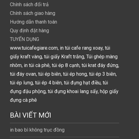
Chính sách đổi trả
Chính sách giao hàng
Hướng dẫn thanh toán
Quy định đặt hàng
TUYỂN DỤNG
www.tuicafegiare.com, in túi cafe rang xoay, túi
giấy kraft vàng, túi giấy Kraft trắng, Túi ghép màng
nhôm, in túi cà phê, túi ép 8 cạnh, túi krat đáy đứng,
túi đáy ovan, túi ép biên, túi ép hong, túi ép 3 biên,
túi ép lưng, túi ép 4 biên, túi đựng hạt điều, túi
đựng đậu phộng, túi đựng khoai lang sấy, hộp giấy
đựng cà phê
BÀI VIẾT MỚI
in bao bì không trục đồng