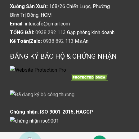
Xưởng Sản Xuất:
168/26 Chiến Lược, Phường
Bình Trị Đông, HCM
Email:
intuicafe@gmail.com
TỔNG ĐÀI:
0938 292 113
Gặp phòng kinh doanh
Kế Toán|Zalo:
0938 892 113
Ms.An
ĐĂNG KÝ BẢO HỘ & CHỨNG NHẬN
Chứng nhận: ISO 9001-2015, HACCP