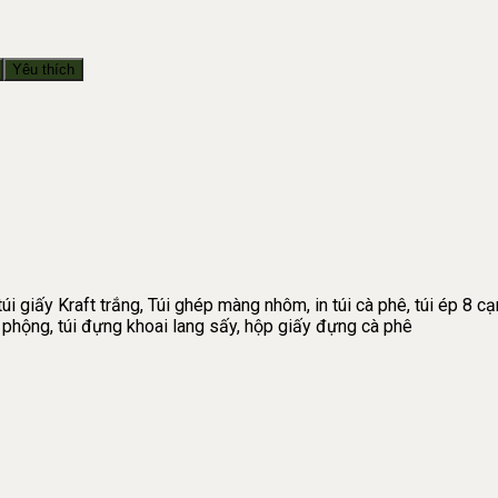
Yêu thích
úi giấy Kraft trắng, Túi ghép màng nhôm, in túi cà phê, túi ép 8 cạn
ậu phộng, túi đựng khoai lang sấy, hộp giấy đựng cà phê