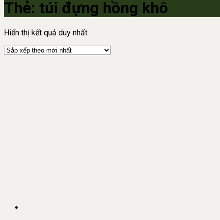
Thẻ:
túi đựng hồng khô
Hiển thị kết quả duy nhất