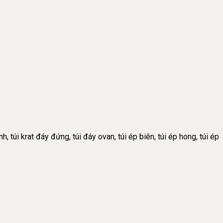
h, túi krat đáy đứng, túi đáy ovan, túi ép biên, túi ép hong, túi ép