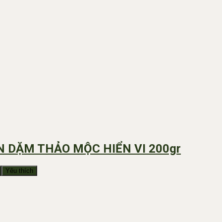
N DẶM THẢO MỘC HIỂN VI 200gr
Yêu thích