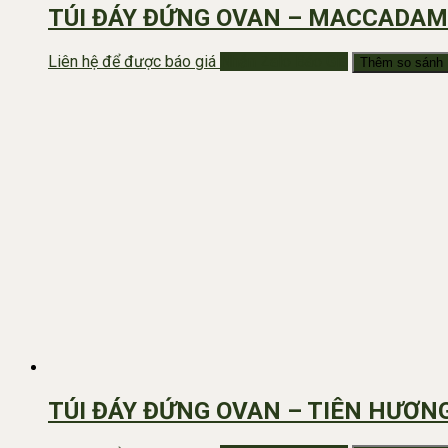
TÚI ĐÁY ĐỨNG OVAN – MACCADAM
Liên hệ để được báo giá
Nhắn Zalo Báo Giá
Thêm so sánh
TÚI ĐÁY ĐỨNG OVAN – TIÊN HƯƠN