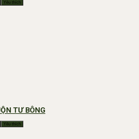
Yêu thích
UỘN TƯ BÔNG
Yêu thích