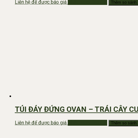
Liên hệ để được báo giá
Nhắn Zalo Báo Giá
Thêm so sánh
TÚI ĐÁY ĐỨNG OVAN – TRÁI CÂY C
Liên hệ để được báo giá
Nhắn Zalo Báo Giá
Thêm so sánh