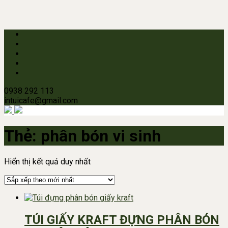
0938 292 113
intuicafe@gmail.com
Thẻ:
phân bón vi sinh
Hiển thị kết quả duy nhất
TÚI GIẤY KRAFT ĐỰNG PHÂN BÓN