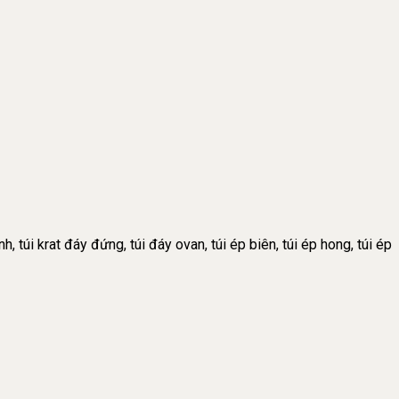
h, túi krat đáy đứng, túi đáy ovan, túi ép biên, túi ép hong, túi ép