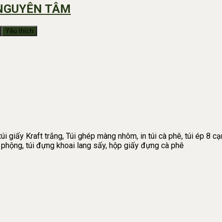
 NGUYÊN TÂM
Yêu thích
úi giấy Kraft trắng, Túi ghép màng nhôm, in túi cà phê, túi ép 8 cạn
ậu phộng, túi đựng khoai lang sấy, hộp giấy đựng cà phê