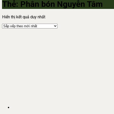
Thẻ:
Phân bón Nguyễn Tâm
Hiển thị kết quả duy nhất