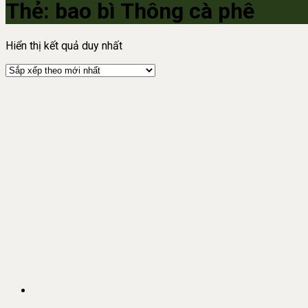
Thẻ:
bao bì Thông cà phê
Hiển thị kết quả duy nhất