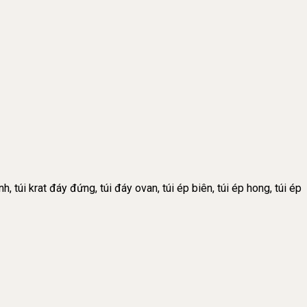
h, túi krat đáy đứng, túi đáy ovan, túi ép biên, túi ép hong, túi ép