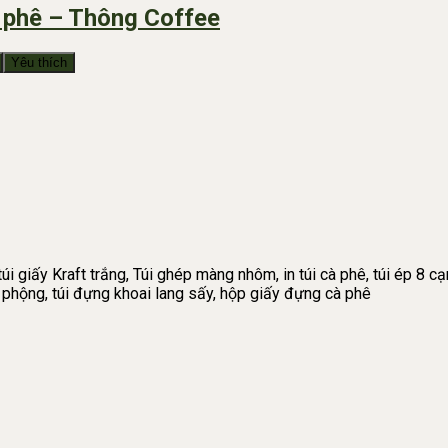
à phê – Thông Coffee
Yêu thích
úi giấy Kraft trắng, Túi ghép màng nhôm, in túi cà phê, túi ép 8 cạn
ậu phộng, túi đựng khoai lang sấy, hộp giấy đựng cà phê