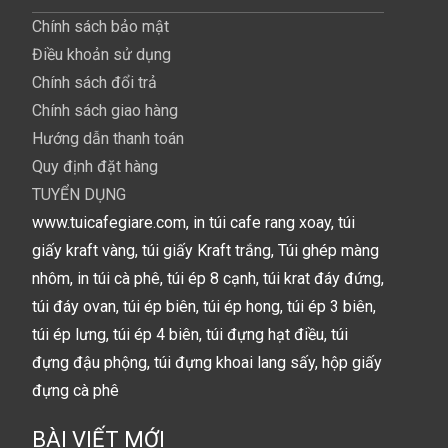
Chính sách bảo mật
Điều khoản sử dụng
Chính sách đổi trả
Chính sách giao hàng
Hướng dẫn thanh toán
Quy định đặt hàng
TUYỂN DỤNG
www.tuicafegiare.com, in túi cafe rang xoay, túi
giấy kraft vàng, túi giấy Kraft trắng, Túi ghép màng
nhôm, in túi cà phê, túi ép 8 cạnh, túi krat đáy đứng,
túi đáy ovan, túi ép biên, túi ép hong, túi ép 3 biên,
túi ép lưng, túi ép 4 biên, túi đựng hạt điều, túi
đựng đậu phộng, túi đựng khoai lang sấy, hộp giấy
đựng cà phê
BÀI VIẾT MỚI