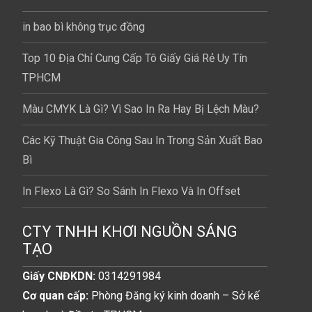
in bao bì không trục đồng
Top 10 Địa Chỉ Cung Cấp Tô Giấy Giá Rẻ Uy Tín
TPHCM
Màu CMYK Là Gì? Vì Sao In Ra Hay Bị Lệch Màu?
Các Kỹ Thuật Gia Công Sau In Trong Sản Xuất Bao
Bì
In Flexo Là Gì? So Sánh In Flexo Và In Offset
CTY TNHH KHƠI NGUỒN SÁNG
TẠO
Giấy CNĐKDN:
0314291984
Cơ quan cấp:
Phòng Đăng ký kinh doanh – Sở kế