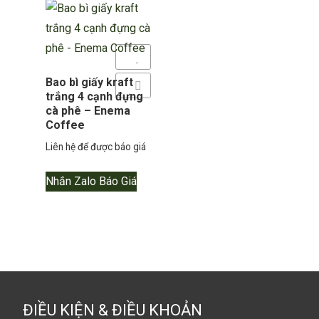
Yêu thích
Bao bì giấy kraft
Thêm so sánh
trắng 4 cạnh đựng
cà phê – Enema
Coffee
Liên hệ để được báo giá
Nhắn Zalo Báo Giá
ĐIỀU KIỆN & ĐIỀU KHOẢN