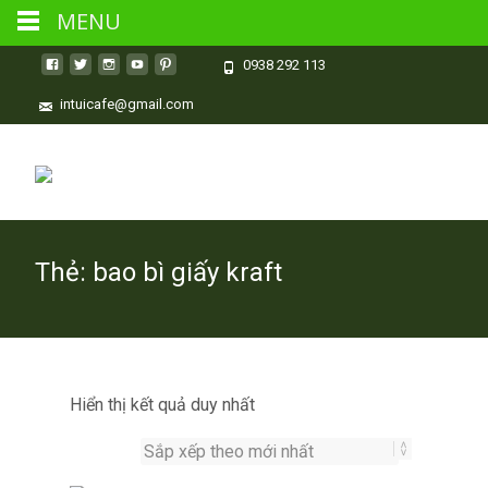
MENU
0938 292 113
intuicafe@gmail.com
Thẻ:
bao bì giấy kraft
Hiển thị kết quả duy nhất