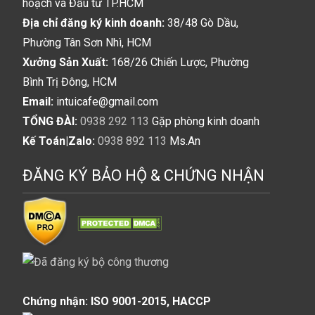
hoạch và Đầu tư TP.HCM
Địa chỉ đăng ký kinh doanh:
38/48 Gò Dầu,
Phường Tân Sơn Nhì, HCM
Xưởng Sản Xuất:
168/26 Chiến Lược, Phường
Bình Trị Đông, HCM
Email:
intuicafe@gmail.com
TỔNG ĐÀI:
0938 292 113
Gặp phòng kinh doanh
Kế Toán|Zalo:
0938 892 113
Ms.An
ĐĂNG KÝ BẢO HỘ & CHỨNG NHẬN
Chứng nhận: ISO 9001-2015, HACCP