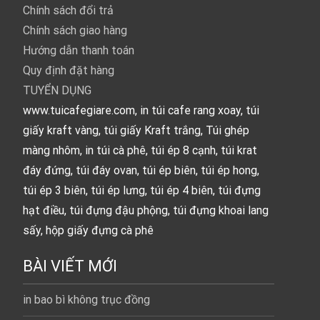
Chính sách đổi trả
Chính sách giao hàng
Hướng dẫn thanh toán
Quy định đặt hàng
TUYỂN DỤNG
www.tuicafegiare.com, in túi cafe rang xoay, túi
giấy kraft vàng, túi giấy Kraft trắng, Túi ghép
màng nhôm, in túi cà phê, túi ép 8 cạnh, túi krat
đáy đứng, túi đáy ovan, túi ép biên, túi ép hong,
túi ép 3 biên, túi ép lưng, túi ép 4 biên, túi đựng
hạt điều, túi đựng đậu phộng, túi đựng khoai lang
sấy, hộp giấy đựng cà phê
BÀI VIẾT MỚI
in bao bì không trục đồng