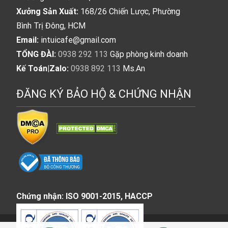
Xưởng Sản Xuất:
168/26 Chiến Lược, Phường
Bình Trị Đông, HCM
Email:
intuicafe@gmail.com
TỔNG ĐÀI:
0938 292 113
Gặp phòng kinh doanh
Kế Toán|Zalo:
0938 892 113
Ms.An
ĐĂNG KÝ BẢO HỘ & CHỨNG NHẬN
Chứng nhận: ISO 9001-2015, HACCP