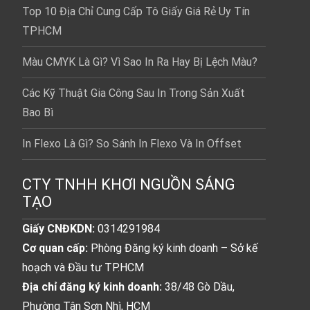
Top 10 Địa Chỉ Cung Cấp Tô Giấy Giá Rẻ Uy Tín
TPHCM
Màu CMYK Là Gì? Vì Sao In Ra Hay Bị Lệch Màu?
Các Kỹ Thuật Gia Công Sau In Trong Sản Xuất
Bao Bì
In Flexo Là Gì? So Sánh In Flexo Và In Offset
CTY TNHH KHƠI NGUỒN SÁNG
TẠO
Giấy CNĐKDN:
0314291984
Cơ quan cấp:
Phòng Đăng ký kinh doanh – Sở kế
hoạch và Đầu tư TP.HCM
Địa chỉ đăng ký kinh doanh:
38/48 Gò Dầu,
Phường Tân Sơn Nhì, HCM