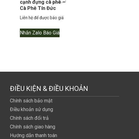
cạnh đựng cà phê –
Cà Phê Tín Đức
Liên hệ để được báo giá
Nhắn Zalo Báo Giá
ĐIỀU KIỆN & ĐIỀU KHOẢN
Chính sách bảo mật
Điều khoản sử dụng
Chính sách đổi trả
Chính sách giao hàng
Hướng dẫn thanh toán