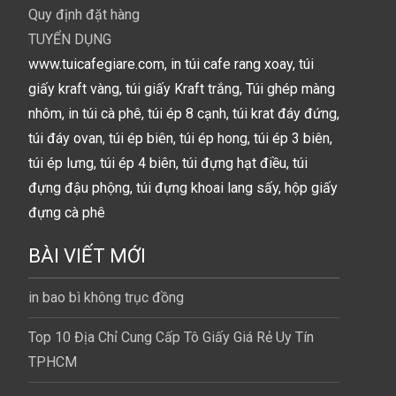
Quy định đặt hàng
TUYỂN DỤNG
www.tuicafegiare.com, in túi cafe rang xoay, túi
giấy kraft vàng, túi giấy Kraft trắng, Túi ghép màng
nhôm, in túi cà phê, túi ép 8 cạnh, túi krat đáy đứng,
túi đáy ovan, túi ép biên, túi ép hong, túi ép 3 biên,
túi ép lưng, túi ép 4 biên, túi đựng hạt điều, túi
đựng đậu phộng, túi đựng khoai lang sấy, hộp giấy
đựng cà phê
BÀI VIẾT MỚI
in bao bì không trục đồng
Top 10 Địa Chỉ Cung Cấp Tô Giấy Giá Rẻ Uy Tín
TPHCM