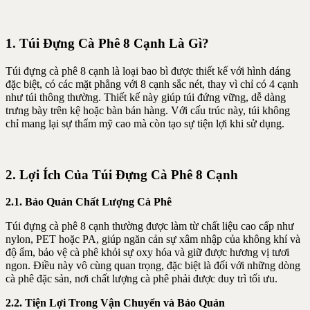
1. Túi Đựng Cà Phê 8 Cạnh Là Gì?
Túi đựng cà phê 8 cạnh là loại bao bì được thiết kế với hình dáng
đặc biệt, có các mặt phẳng với 8 cạnh sắc nét, thay vì chỉ có 4 cạnh
như túi thông thường. Thiết kế này giúp túi đứng vững, dễ dàng
trưng bày trên kệ hoặc bàn bán hàng. Với cấu trúc này, túi không
chỉ mang lại sự thẩm mỹ cao mà còn tạo sự tiện lợi khi sử dụng.
2. Lợi Ích Của Túi Đựng Cà Phê 8 Cạnh
2.1. Bảo Quản Chất Lượng Cà Phê
Túi đựng cà phê 8 cạnh thường được làm từ chất liệu cao cấp như
nylon, PET hoặc PA, giúp ngăn cản sự xâm nhập của không khí và
độ ẩm, bảo vệ cà phê khỏi sự oxy hóa và giữ được hương vị tươi
ngon. Điều này vô cùng quan trọng, đặc biệt là đối với những dòng
cà phê đặc sản, nơi chất lượng cà phê phải được duy trì tối ưu.
2.2. Tiện Lợi Trong Vận Chuyển và Bảo Quản