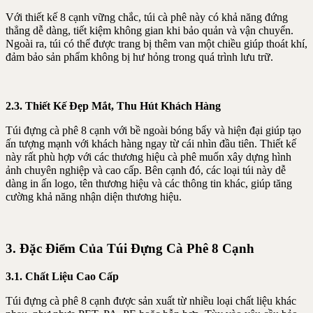
Với thiết kế 8 cạnh vững chắc, túi cà phê này có khả năng đứng
thẳng dễ dàng, tiết kiệm không gian khi bảo quản và vận chuyển.
Ngoài ra, túi có thể được trang bị thêm van một chiều giúp thoát khí,
đảm bảo sản phẩm không bị hư hỏng trong quá trình lưu trữ.
2.3. Thiết Kế Đẹp Mắt, Thu Hút Khách Hàng
Túi đựng cà phê 8 cạnh với bề ngoài bóng bẩy và hiện đại giúp tạo
ấn tượng mạnh với khách hàng ngay từ cái nhìn đầu tiên. Thiết kế
này rất phù hợp với các thương hiệu cà phê muốn xây dựng hình
ảnh chuyên nghiệp và cao cấp. Bên cạnh đó, các loại túi này dễ
dàng in ấn logo, tên thương hiệu và các thông tin khác, giúp tăng
cường khả năng nhận diện thương hiệu.
3. Đặc Điểm Của Túi Đựng Cà Phê 8 Cạnh
3.1. Chất Liệu Cao Cấp
Túi đựng cà phê 8 cạnh được sản xuất từ nhiều loại chất liệu khác