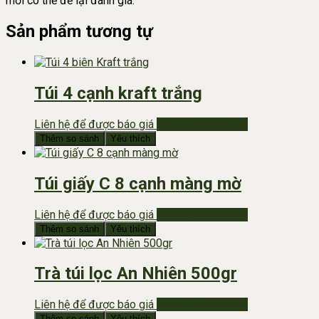
mới có thể để lại đánh giá.
Sản phẩm tương tự
Túi 4 cạnh kraft trắng
Liên hệ để được báo giá
Nhắn Zalo Báo Giá
Thêm so sánh
Yêu thích
Túi giấy C 8 cạnh màng mờ
Liên hệ để được báo giá
Nhắn Zalo Báo Giá
Thêm so sánh
Yêu thích
Trà túi lọc An Nhiên 500gr
Liên hệ để được báo giá
Nhắn Zalo Báo Giá
Thêm so sánh
Yêu thích