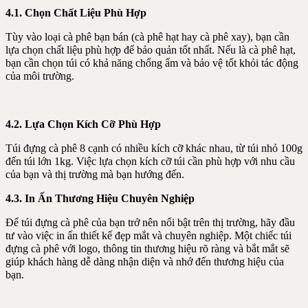
4.1. Chọn Chất Liệu Phù Hợp
Tùy vào loại cà phê bạn bán (cà phê hạt hay cà phê xay), bạn cần
lựa chọn chất liệu phù hợp để bảo quản tốt nhất. Nếu là cà phê hạt,
bạn cần chọn túi có khả năng chống ẩm và bảo vệ tốt khỏi tác động
của môi trường.
4.2. Lựa Chọn Kích Cỡ Phù Hợp
Túi đựng cà phê 8 cạnh có nhiều kích cỡ khác nhau, từ túi nhỏ 100g
đến túi lớn 1kg. Việc lựa chọn kích cỡ túi cần phù hợp với nhu cầu
của bạn và thị trường mà bạn hướng đến.
4.3. In Ấn Thương Hiệu Chuyên Nghiệp
Để túi đựng cà phê của bạn trở nên nổi bật trên thị trường, hãy đầu
tư vào việc in ấn thiết kế đẹp mắt và chuyên nghiệp. Một chiếc túi
đựng cà phê với logo, thông tin thương hiệu rõ ràng và bắt mắt sẽ
giúp khách hàng dễ dàng nhận diện và nhớ đến thương hiệu của
bạn.