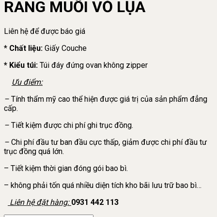
RANG MUỐI VỎ LỤA
Liên hệ để được báo giá
*
Chất liệu:
Giấy Couche
* Kiểu túi:
Túi đáy đứng ovan không zipper
Ưu điểm:
–
Tính thẩm mỹ cao thể hiện được giá trị của sản phẩm đẳng
cấp.
–
Tiết kiệm được chi phí ghi trục đồng.
–
Chi phí đầu tư ban đầu cực thấp, giảm được chi phí đầu tư
trục đồng quá lớn.
– Tiết kiệm thời gian đóng gói bao bì.
– không phải tốn quá nhiều diện tích kho bãi lưu trữ bao bì…
Liên hệ đặt hàng:
0931 442 113