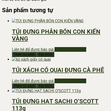
Sản phẩm tương tự
TÚI ĐỰNG PHÂN BÓN CON KIẾN
VÀNG
Liên hệ để được báo giá
Nhắn Zalo Báo Giá
Thêm so sánh
Yêu thích
TÚI XÁCH CÓ QUAI ĐỰNG CÀ PHÊ
Liên hệ để được báo giá
Nhắn Zalo Báo Giá
Thêm so sánh
Yêu thích
TÚI ĐỰNG HẠT SACHI O’SCOTT
113g