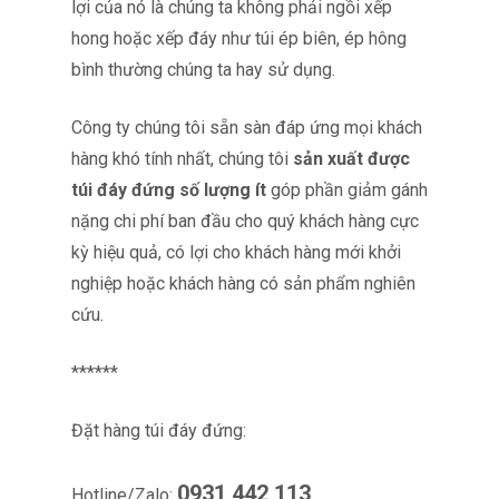
lợi của nó là chúng ta không phải ngồi xếp
hong hoặc xếp đáy như túi ép biên, ép hông
bình thường chúng ta hay sử dụng.
Công ty chúng tôi sẵn sàn đáp ứng mọi khách
hàng khó tính nhất, chúng tôi
sản xuất được
túi đáy đứng số lượng ít
góp phần giảm gánh
nặng chi phí ban đầu cho quý khách hàng cực
kỳ hiệu quả, có lợi cho khách hàng mới khởi
nghiệp hoặc khách hàng có sản phẩm nghiên
cứu.
******
Đặt hàng túi đáy đứng:
0931 442 113
Hotline/Zalo: