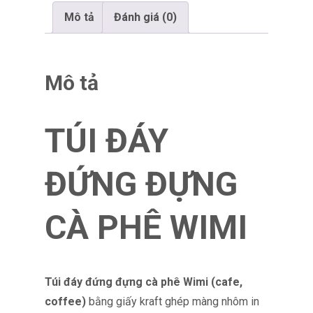
Mô tả
Đánh giá (0)
Mô tả
TÚI ĐÁY
ĐỨNG ĐỰNG
CÀ PHÊ WIMI
Túi đáy đứng đựng cà phê Wimi (cafe,
coffee)
bằng giấy kraft ghép màng nhôm in