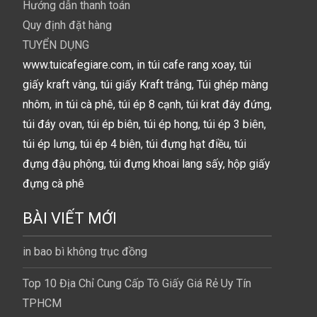
Hướng dẫn thanh toán
Quy định đặt hàng
TUYỂN DỤNG
www.tuicafegiare.com, in túi cafe rang xoay, túi
giấy kraft vàng, túi giấy Kraft trắng, Túi ghép màng
nhôm, in túi cà phê, túi ép 8 cạnh, túi krat đáy đứng,
túi đáy ovan, túi ép biên, túi ép hong, túi ép 3 biên,
túi ép lưng, túi ép 4 biên, túi đựng hạt điều, túi
đựng đậu phộng, túi đựng khoai lang sấy, hộp giấy
đựng cà phê
BÀI VIẾT MỚI
in bao bì không trục đồng
Top 10 Địa Chỉ Cung Cấp Tô Giấy Giá Rẻ Uy Tín
TPHCM