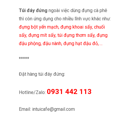
Túi đáy đứng
ngoài việc dùng đựng cà phê
thì còn ứng dụng cho nhiều lĩnh vực khác như:
đựng bột yến mạch, đựng khoai sấy, chuối
sấy, đựng mít sấy, túi đựng thơm sấy, đựng
đậu phộng, đậu nành, đựng hạt đậu đỏ,….
*****
Đặt hàng túi đáy đứng:
0931 442 113
Hotline/Zalo:
Email: intuicafe@gmail.com