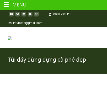
MENU
0938 292 113
intuicafe@gmail.com
Túi đáy đứng đựng cà phê đẹp