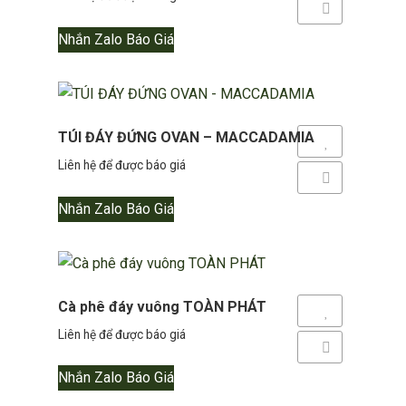
Thêm so sánh
Nhắn Zalo Báo Giá
TÚI ĐÁY ĐỨNG OVAN – MACCADAMIA
Yêu thích
Liên hệ để được báo giá
Thêm so sánh
Nhắn Zalo Báo Giá
Cà phê đáy vuông TOÀN PHÁT
Yêu thích
Liên hệ để được báo giá
Thêm so sánh
Nhắn Zalo Báo Giá