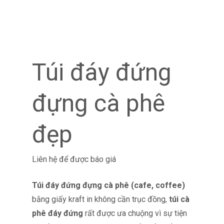
Túi đáy đứng
đựng cà phê
đẹp
Liên hệ để được báo giá
Túi đáy đứng đựng cà phê (cafe, coffee)
bằng giấy kraft in không cần trục đồng,
túi cà
phê đáy đứng
rất được ưa chuộng vì sự tiện