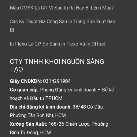
Màu CMYK Là Gì? Vì Sao In Ra Hay Bị Lệch Màu?
Các Kỹ Thuật Gia Công Sau In Trong Sản Xuất Bao
Bì
In Flexo Là Gì? So Sánh In Flexo Và In Offset
CTY TNHH KHƠI NGUỒN SÁNG
TẠO
Giấy CNĐKDN:
0314291984
Cơ quan cấp:
Phòng Đăng ký kinh doanh – Sở kế
hoạch và Đầu tư TP.HCM
Địa chỉ đăng ký kinh doanh:
38/48 Gò Dầu,
Phường Tân Sơn Nhì, HCM
Xưởng Sản Xuất:
168/26 Chiến Lược, Phường
Bình Trị Đông, HCM