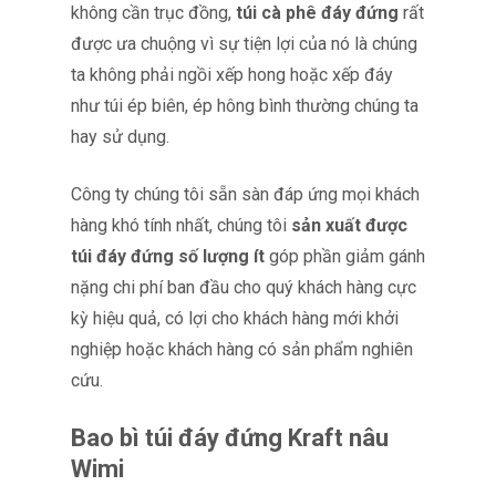
không cần trục đồng,
túi cà phê đáy đứng
rất
được ưa chuộng vì sự tiện lợi của nó là chúng
ta không phải ngồi xếp hong hoặc xếp đáy
như túi ép biên, ép hông bình thường chúng ta
hay sử dụng.
Công ty chúng tôi sẵn sàn đáp ứng mọi khách
hàng khó tính nhất, chúng tôi
sản xuất được
túi đáy đứng số lượng ít
góp phần giảm gánh
nặng chi phí ban đầu cho quý khách hàng cực
kỳ hiệu quả, có lợi cho khách hàng mới khởi
nghiệp hoặc khách hàng có sản phẩm nghiên
cứu.
Bao bì túi đáy đứng Kraft nâu
Wimi