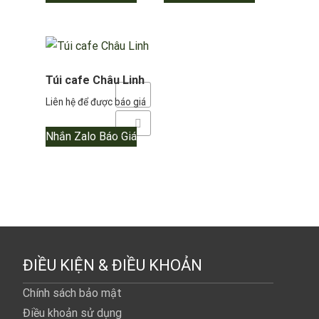
Túi cafe Châu Linh
Yêu thích
Liên hệ để được báo giá
Thêm so sánh
Nhắn Zalo Báo Giá
ĐIỀU KIỆN & ĐIỀU KHOẢN
Chính sách bảo mật
Điều khoản sử dụng