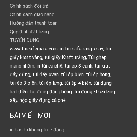
Chính sách đổi trả
Chính sách giao hàng
Hướng dẫn thanh toán
Quy định đặt hàng
TUYỂN DỤNG
www.tuicafegiare.com, in túi cafe rang xoay, túi
giấy kraft vàng, túi giấy Kraft trắng, Túi ghép
màng nhôm, in túi cà phê, túi ép 8 cạnh, túi krat
đáy đứng, túi đáy ovan, túi ép biên, túi ép hong,
túi ép 3 biên, túi ép lưng, túi ép 4 biên, túi đựng
hạt điều, túi đựng đậu phộng, túi đựng khoai lang
sấy, hộp giấy đựng cà phê
BÀI VIẾT MỚI
in bao bì không trục đồng