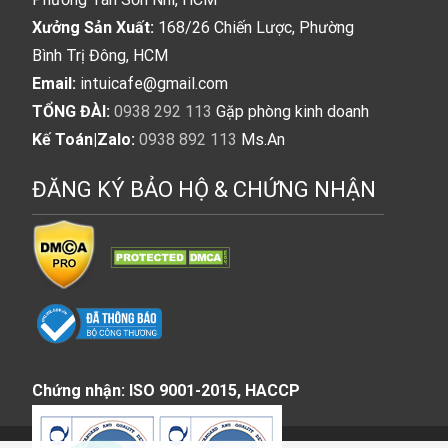
Xưởng Sản Xuất:
168/26 Chiến Lược, Phường
Bình Trị Đông, HCM
Email:
intuicafe@gmail.com
TỔNG ĐÀI:
0938 292 113
Gặp phòng kinh doanh
Kế Toán|Zalo:
0938 892 113
Ms.An
ĐĂNG KÝ BẢO HỘ & CHỨNG NHẬN
Chứng nhận: ISO 9001-2015, HACCP