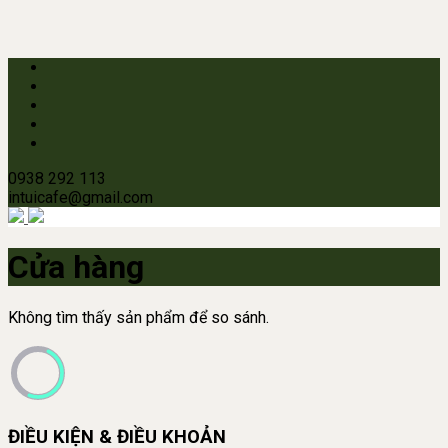
0938 292 113
intuicafe@gmail.com
Cửa hàng
Không tìm thấy sản phẩm để so sánh.
ĐIỀU KIỆN & ĐIỀU KHOẢN